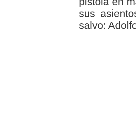
pistola en 
sus asiento
salvo: Adolf