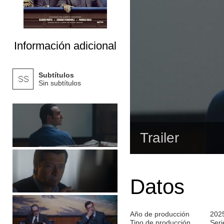
Información adicional
Subtítulos
Sin subtítulos
Trailer
Datos
Año de producción
202
Tipo de producción
Seri