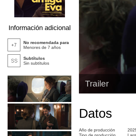
Información adicional
No recomendada para
Menores de 7 años
Subtítulos
Sin subtítulos
Trailer
Datos
Año de producción
202
Tipo de producción
Lar