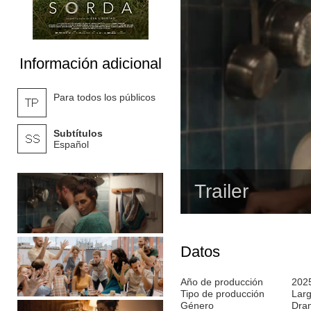
Información adicional
Para todos los públicos
Subtítulos
Español
Trailer
Datos
Año de producción
202
Tipo de producción
Lar
Género
Dra