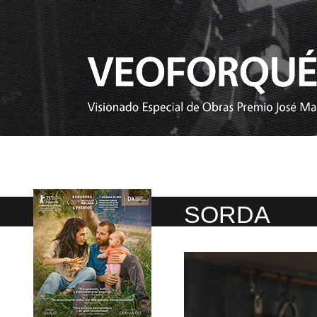
SORDA