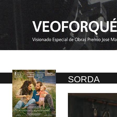
SORDA