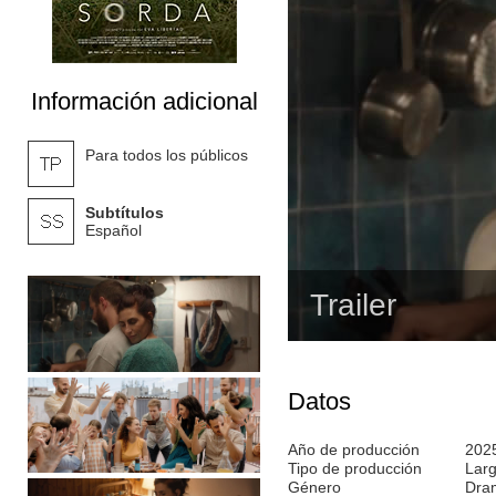
Información adicional
Para todos los públicos
Subtítulos
Español
Trailer
Datos
Año de producción
202
Tipo de producción
Lar
Género
Dra