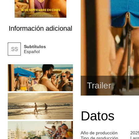
Información adicional
Subtítulos
Español
Trailer
Datos
Año de producción
202
Tipo de producción
Lar