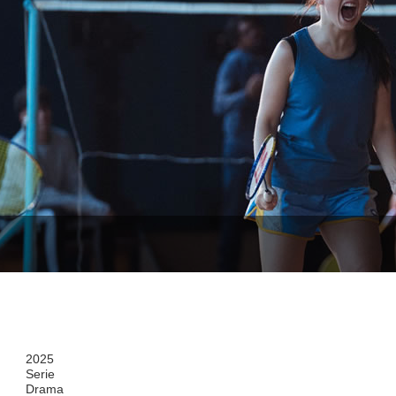
2025
Serie
Drama