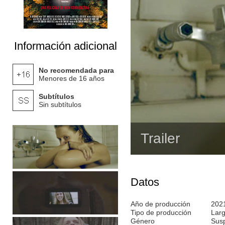
Información adicional
No recomendada para
Menores de 16 años
Subtítulos
Sin subtítulos
Trailer
Datos
Año de producción
202
Tipo de producción
Lar
Género
Susp