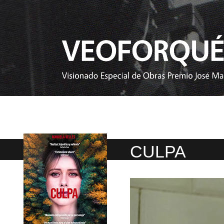
CULPA