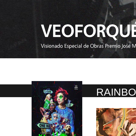
RAINB