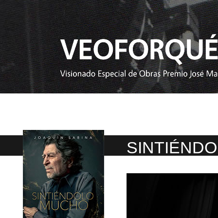
SINTIÉND