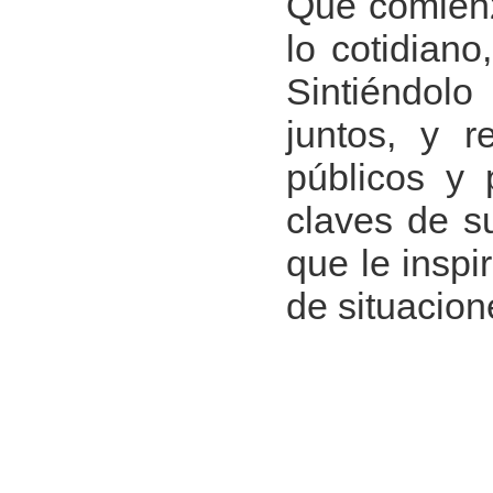
Que comienz
lo cotidiano
Sintiéndolo
juntos, y r
públicos y 
claves de su
que le inspi
de situacion