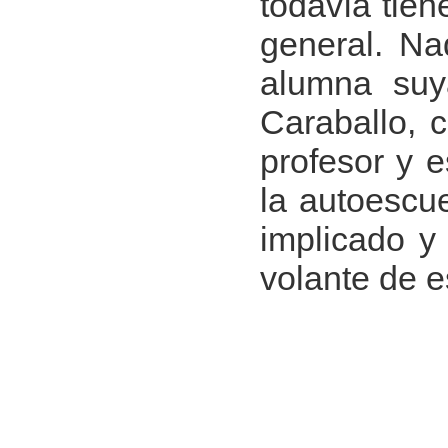
todavía tie
general. Na
alumna suy
Caraballo, 
profesor y e
la autoescue
implicado y
volante de e