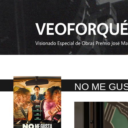
NO ME GU