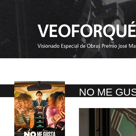
NO ME GU