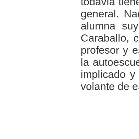
todavía tie
general. Na
alumna suy
Caraballo, 
profesor y e
la autoescue
implicado y
volante de e