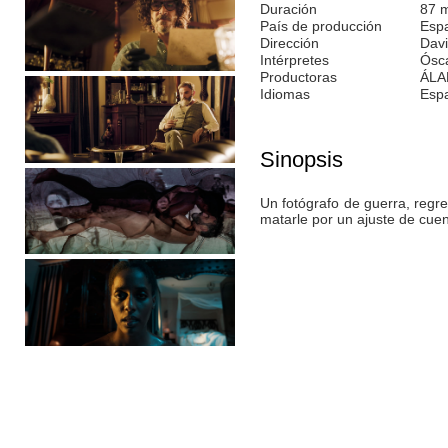
Duración
87 
País de producción
Esp
Dirección
Davi
Intérpretes
Ósca
Productoras
ÁLA
Idiomas
Esp
Sinopsis
Un fotógrafo de guerra, regre
matarle por un ajuste de cue