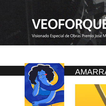
AMARR