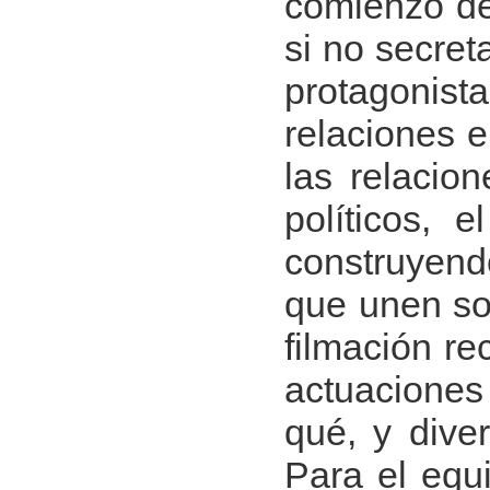
comienzo de
si no secret
protagonista
relaciones e
las relacio
políticos, e
construyendo
que unen so
filmación re
actuaciones
qué, y dive
Para el equi