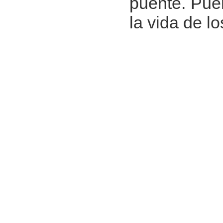
puente. Puen
la vida de l