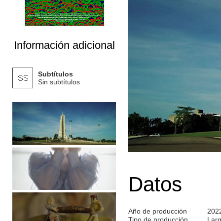
Información adicional
Subtítulos
Sin subtítulos
Datos
Año de producción
202
Tipo de producción
Lar