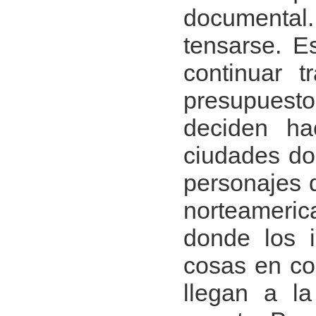
documental.
tensarse. E
continuar t
presupuesto
deciden ha
ciudades do
personajes 
norteameri
donde los i
cosas en con
llegan a l