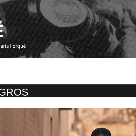
EGROS