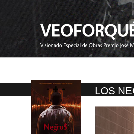
LOS N