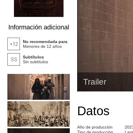
Información adicional
No recomendada para
Menores de 12 años
Subtítulos
Sin subtítulos
Trailer
Datos
Año de producción
202
Tipo de producción
Lar