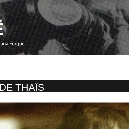
 DE THAÏS