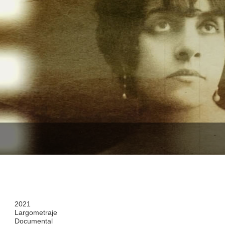
2021
Largometraje
Documental