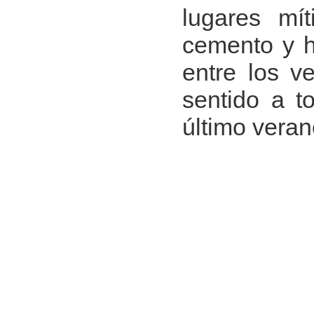
lugares mí
cemento y h
entre los v
sentido a t
último veran