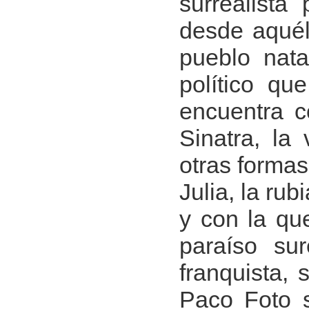
surrealist
desde aquél
pueblo nata
político qu
encuentra c
Sinatra, la
otras formas
Julia, la ru
y con la que
paraíso su
franquista,
Paco Foto s