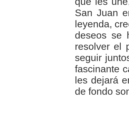
que les une
San Juan en
leyenda, cre
deseos se 
resolver el
seguir junto
fascinante 
les dejará 
de fondo son