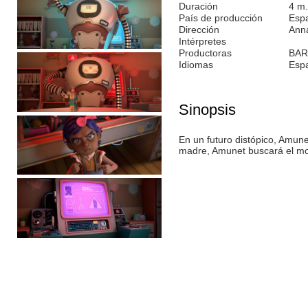
Duración
4 m.
País de producción
Esp
Dirección
Anna
Intérpretes
Productoras
BAR
Idiomas
Esp
Sinopsis
En un futuro distópico, Amune
madre, Amunet buscará el mod