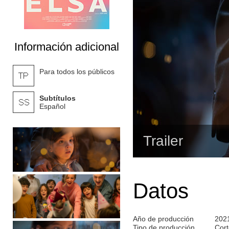
Información adicional
Para todos los públicos
Subtítulos
Español
Trailer
Datos
Año de producción
202
Tipo de producción
Cort