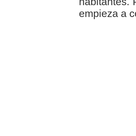
habitantes.
empieza a co