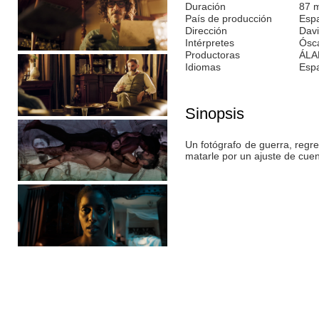
Duración
87 
País de producción
Esp
Dirección
Davi
Intérpretes
Ósca
Productoras
ÁLA
Idiomas
Esp
Sinopsis
Un fotógrafo de guerra, regre
matarle por un ajuste de cue