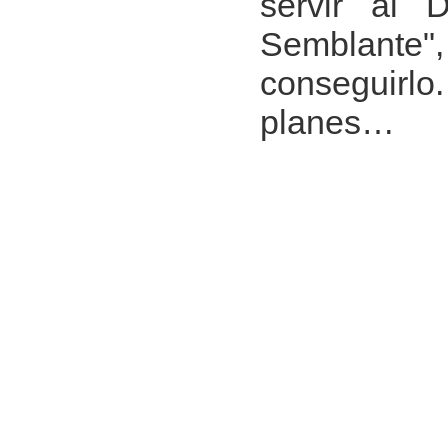
servir al 
Semblante",
conseguirlo
planes…