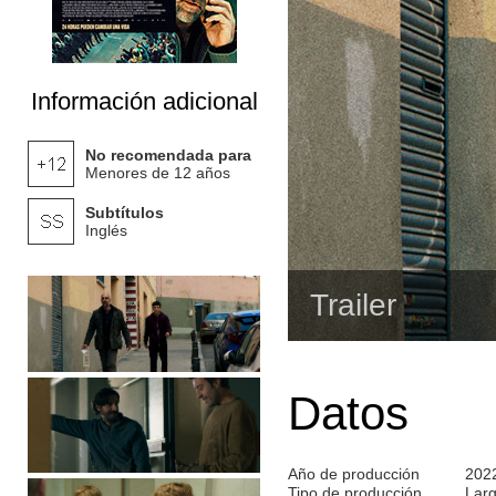
Información adicional
No recomendada para
Menores de 12 años
Subtítulos
Inglés
Trailer
Datos
Año de producción
202
Tipo de producción
Lar