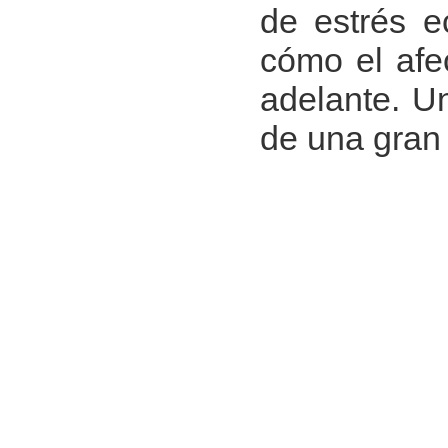
de estrés e
cómo el afec
adelante. U
de una gran