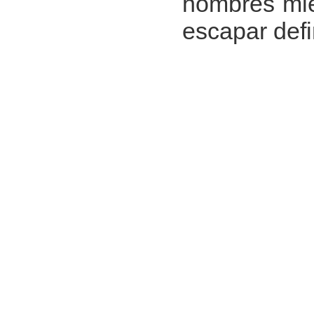
hombres mie
escapar defi