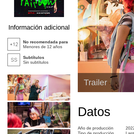
Información adicional
No recomendada para
Menores de 12 años
Subtítulos
Sin subtítulos
Trailer
Datos
Año de producción
202
Tipo de producción
Lar