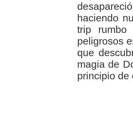
desapareci
haciendo n
trip rumbo
peligrosos e
que descubr
magia de Dor
principio de 