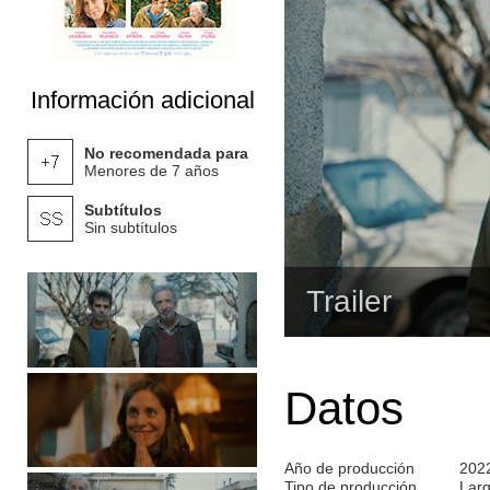
Información adicional
No recomendada para
Menores de 7 años
Subtítulos
Sin subtítulos
Trailer
Datos
Año de producción
202
Tipo de producción
Lar