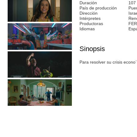
Duración
107
País de producción
Puer
Dirección
Isra
Intérpretes
Rene
Productoras
FER
Idiomas
Esp
Sinopsis
Para resolver su crisis econo