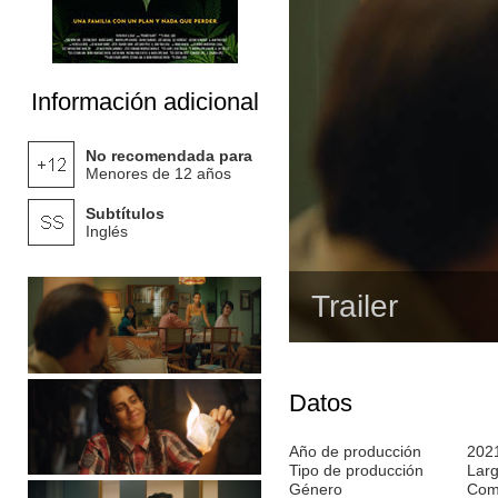
Información adicional
No recomendada para
Menores de 12 años
Subtítulos
Inglés
Trailer
Datos
Año de producción
202
Tipo de producción
Lar
Género
Com