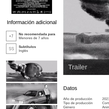
Información adicional
No recomendada para
Menores de 7 años
Subtítulos
Inglés
Trailer
Datos
Año de producción
202
Tipo de producción
Cort
Género
Ani