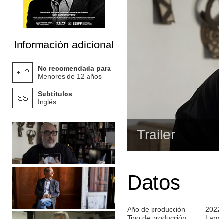
Información adicional
No recomendada para
Menores de 12 años
Subtítulos
Inglés
Trailer
Datos
Año de producción
202
Tipo de producción
Lar