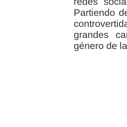
redes socia
Partiendo de
controvertid
grandes ca
género de la