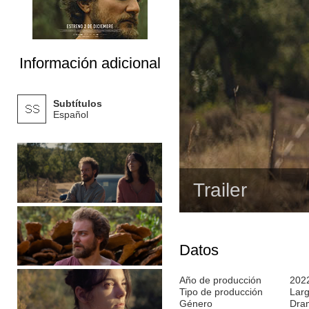
Información adicional
Subtítulos
Español
Trailer
Datos
Año de producción
202
Tipo de producción
Lar
Género
Dra