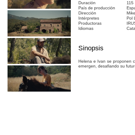
Duración
115
País de producción
Esp
Dirección
Mike
Intérpretes
Pol 
Productoras
IRU
Idiomas
Cata
Sinopsis
Helena e Ivan se proponen co
emergen, desafiando su futur