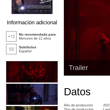
Información adicional
No recomendada para
Menores de 12 años
Subtítulos
Español
Trailer
Datos
Año de producción
202
Tipo de producción
Lar