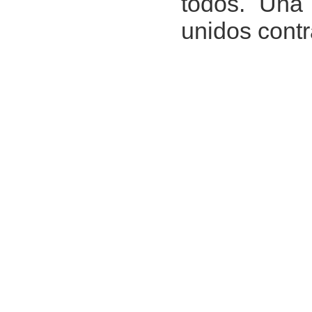
todos. Una 
unidos contra