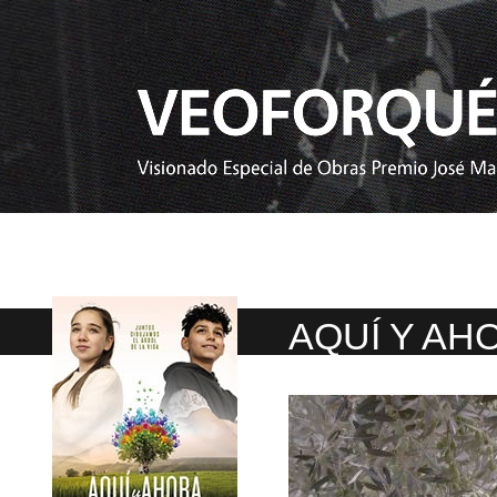
AQUÍ Y AH