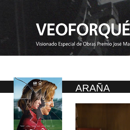
ARAÑA