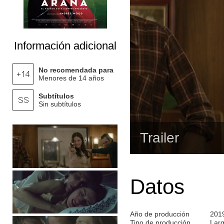
Información adicional
No recomendada para
Menores de 14 años
Subtítulos
Sin subtítulos
Trailer
Datos
Año de producción
201
Tipo de producción
Lar