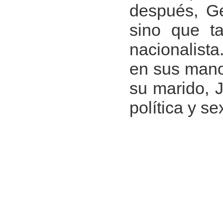
después, Ge
sino que t
nacionalista
en sus mano
su marido, 
política y s