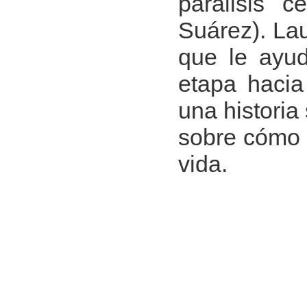
parálisis 
Suárez). Lau
que le ayud
etapa hacia
una historia
sobre cómo 
vida.