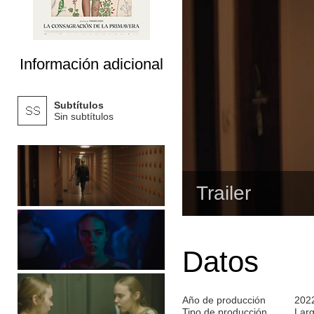
Información adicional
Subtítulos
Sin subtítulos
Trailer
Datos
Año de producción
202
Tipo de producción
Lar