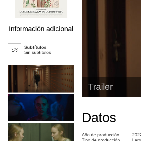
Información adicional
Subtítulos
Sin subtítulos
Trailer
Datos
Año de producción
202
Tipo de producción
Lar