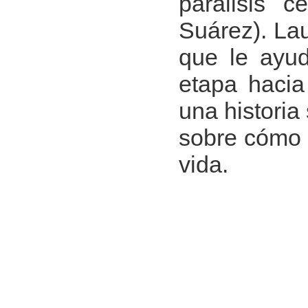
parálisis 
Suárez). Lau
que le ayud
etapa hacia
una historia
sobre cómo 
vida.