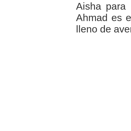
Aisha para 
Ahmad es en
lleno de ave