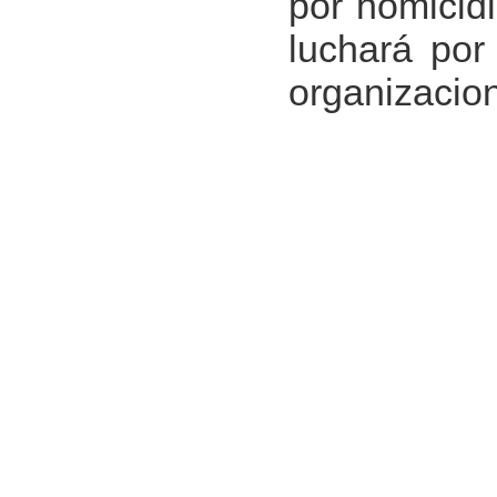
por homicid
luchará por
organizacion