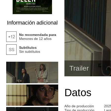
Información adicional
No recomendada para
Menores de 12 años
Subtítulos
Sin subtítulos
Trailer
Datos
Año de producción
202
Tipo de producción
Lar