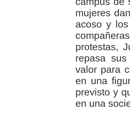
campus de s
mujeres dan 
acoso y los
compañeras
protestas, 
repasa sus 
valor para c
en una figu
previsto y q
en una socie