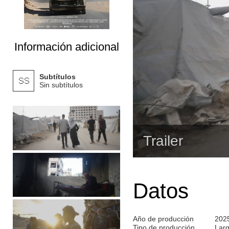
Información adicional
Subtítulos
Sin subtítulos
Trailer
Datos
Año de producción
202
Tipo de producción
Lar