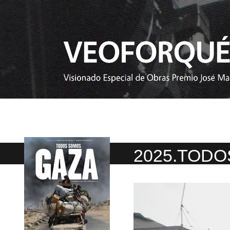
2025.TOD