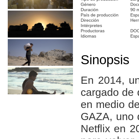
Género
Doc
Duración
90 
País de producción
Esp
Dirección
Her
Intérpretes
Productoras
DOC
Idiomas
Esp
Sinopsis
En 2014, un
cargado de 
en medio de
GAZA, uno d
Netflix en 