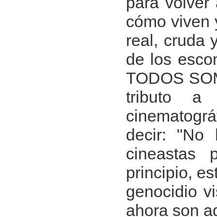
para volver 
cómo viven 
real, cruda 
de los esco
TODOS SOMO
tributo a
cinematográ
decir: "No
cineastas 
principio, e
genocidio vi
ahora son ad