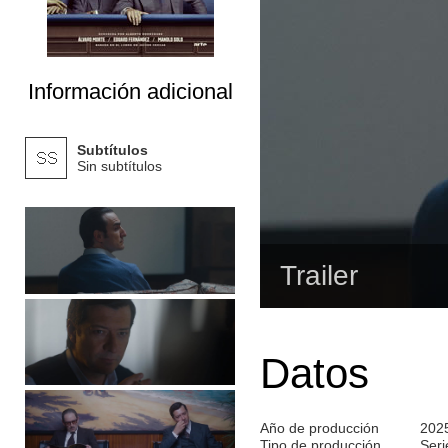
Información adicional
Subtítulos
Sin subtítulos
Trailer
Datos
Año de producción
202
Tipo de producción
Seri