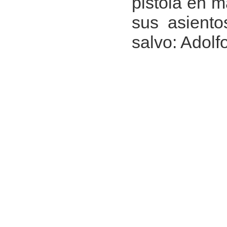
pistola en 
sus asiento
salvo: Adolf