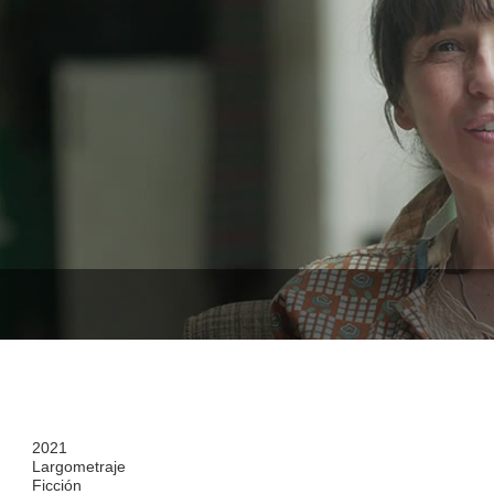
2021
Largometraje
Ficción