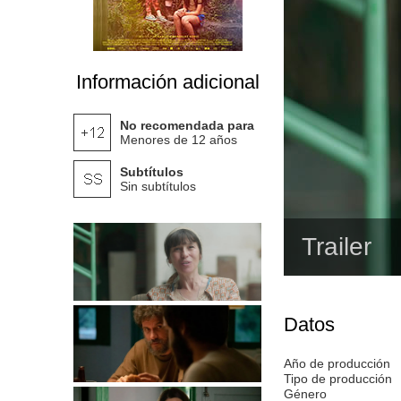
Información adicional
No recomendada para
Menores de 12 años
Subtítulos
Sin subtítulos
Trailer
Datos
Año de producción
Tipo de producción
Género