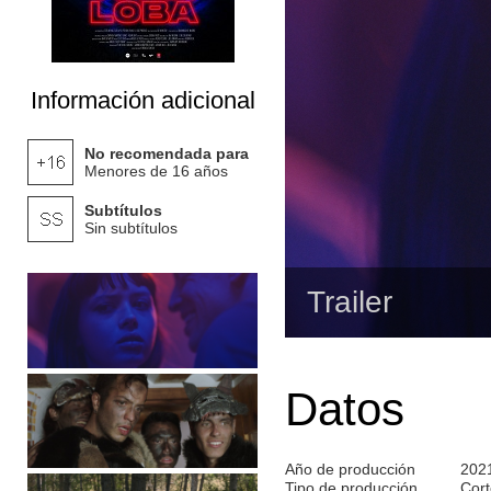
Información adicional
No recomendada para
Menores de 16 años
Subtítulos
Sin subtítulos
Trailer
Datos
Año de producción
202
Tipo de producción
Cort