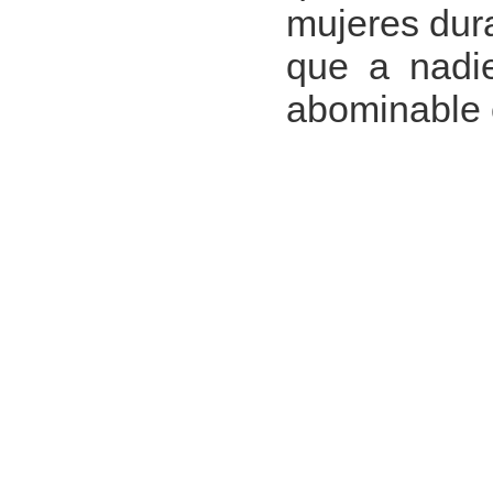
mujeres dura
que a nadie
abominable 