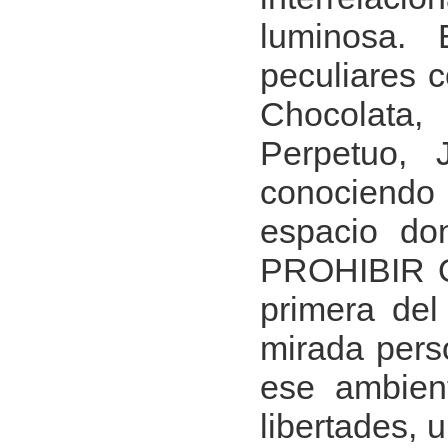
luminosa. 
peculiares 
Chocolata,
Perpetuo, 
conociendo e
espacio do
PROHIBIR 
primera del
mirada perso
ese ambient
libertades,