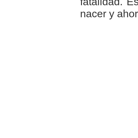
fatalidad. E
nacer y ahor