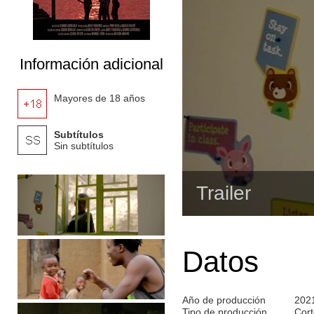
Información adicional
Mayores de 18 años
Subtítulos
Sin subtítulos
Trailer
Datos
Año de producción
202
Tipo de producción
Cort