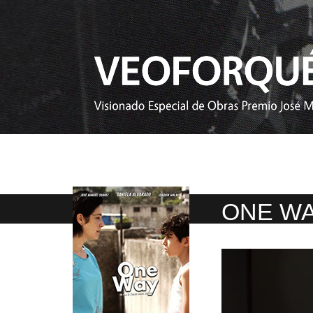
ONE W