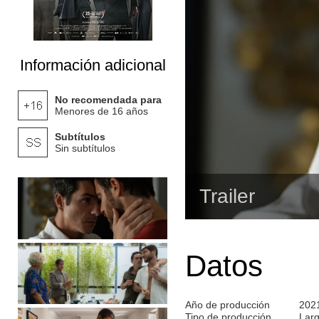
Información adicional
No recomendada para
Menores de 16 años
Subtítulos
Sin subtítulos
Trailer
Datos
Año de producción
202
Tipo de producción
Lar