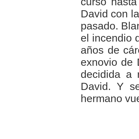
curso hasta
David con la
pasado. Blan
el incendio 
años de cár
exnovio de D
decidida a 
David. Y s
hermano vuel