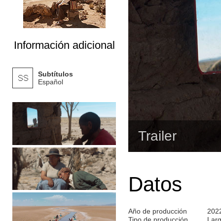
Información adicional
Subtítulos
Español
Trailer
Datos
Año de producción
202
Tipo de producción
Lar