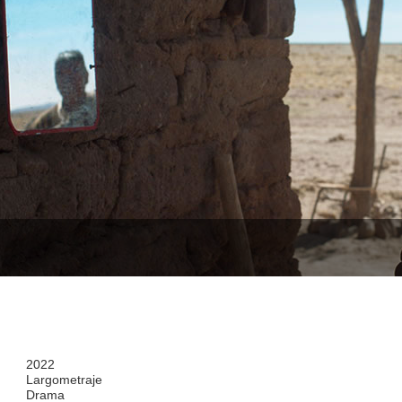
2022
Largometraje
Drama